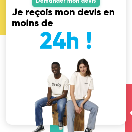
Demander mon devis
Je reçois mon devis en
moins de
24h !