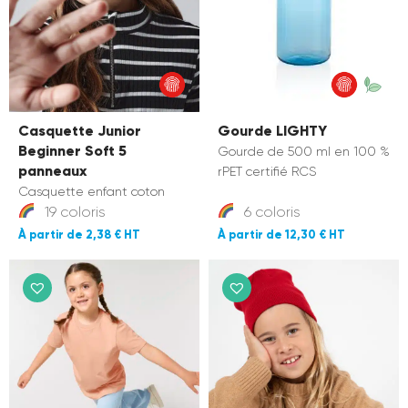
Casquette Junior
Gourde LIGHTY
Beginner Soft 5
Gourde de 500 ml en 100 %
panneaux
rPET certifié RCS
Casquette enfant coton
19 coloris
6 coloris
2,38 €
12,30 €