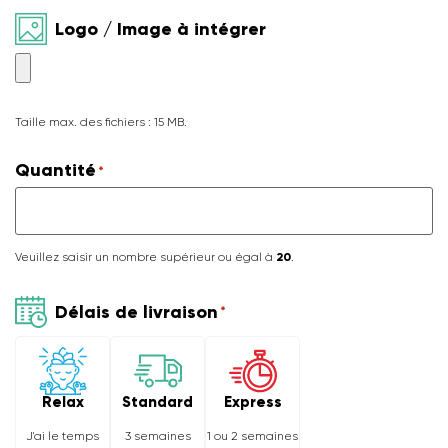
Logo / Image à intégrer
Taille max. des fichiers : 15 MB.
Quantité
*
Veuillez saisir un nombre supérieur ou égal à
20
.
Délais de livraison
*
Relax
Express
Standard
J'ai le temps
1 ou 2 semaines
3 semaines