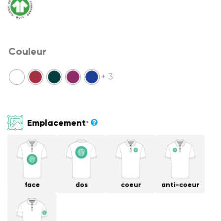
Couleur
+ 3
Emplacement
*
face
dos
coeur
anti-coeur