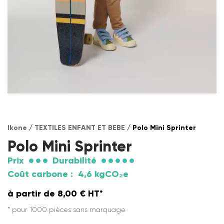
Ikone
/
TEXTILES ENFANT ET BEBE
/ Polo Mini Sprinter
Polo Mini Sprinter
Prix
Durabilité
Coût carbone :
4,6 kgCO₂e
à partir de
8,00
€
HT*
* pour 1000 pièces sans marquage