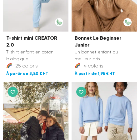
T-shirt mini CREATOR
Bonnet Le Beginner
2.0
Junior
T-shirt enfant en coton
Un bonnet enfant au
biologique
meilleur prix
25 coloris
4 coloris
3,80 €
1,95 €