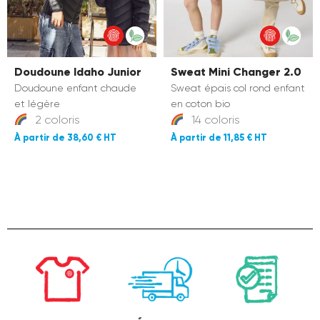
Doudoune Idaho Junior
Sweat Mini Changer 2.0
Doudoune enfant chaude
Sweat épais col rond enfant
et légère
en coton bio
2 coloris
14 coloris
38,60 €
11,85 €