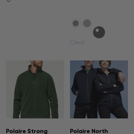
Voir le produit
Choix des options
Clear
Polaire Strong
Polaire North