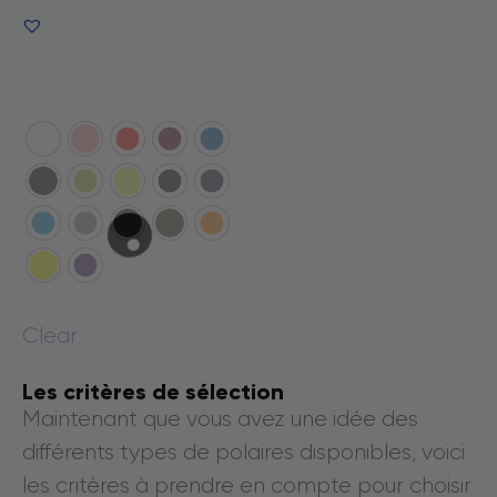
Voir le produit
Clear
Les critères de sélection
Maintenant que vous avez une idée des
différents types de polaires disponibles, voici
les critères à prendre en compte pour choisir