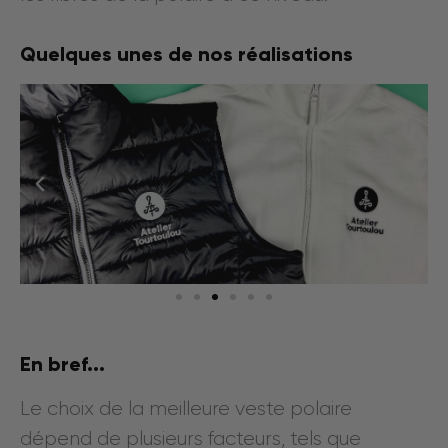
Quelques unes de nos réalisations
En bref...
Le choix de la meilleure veste polaire
dépend de plusieurs facteurs, tels que