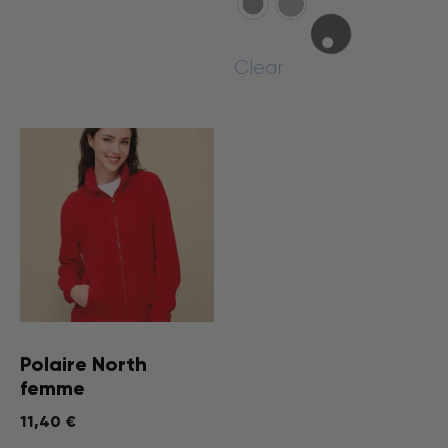
Clear
Polaire North
femme
11,40
€