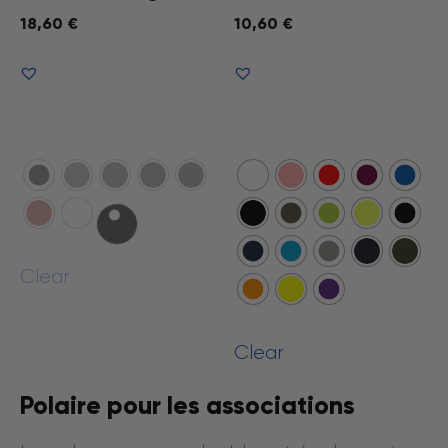
18,60
€
10,60
€
Voir le produit
Voir le produit
Clear
Clear
Polaire pour les associations