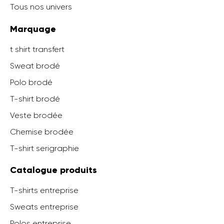
Tous nos univers
Marquage
t shirt transfert
Sweat brodé
Polo brodé
T-shirt brodé
Veste brodée
Chemise brodée
T-shirt serigraphie
Catalogue produits
T-shirts entreprise
Sweats entreprise
Polos entreprise