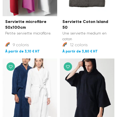
Serviette microfibre
Serviette Coton Island
50x100cm
50
Petite serviette microfibre.
Une serviette medium en
coton
9 coloris
12 coloris
3,10 €
3,80 €