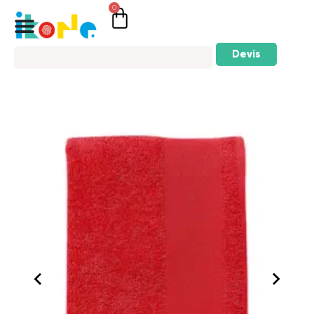
0
Devis