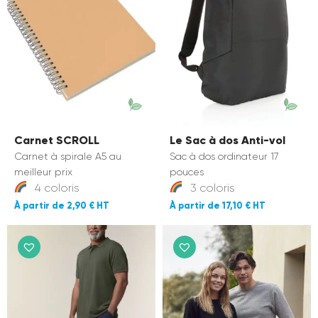
Carnet SCROLL
Le Sac à dos Anti-vol
Carnet à spirale A5 au
Sac à dos ordinateur 17
meilleur prix
pouces
4 coloris
3 coloris
2,90 €
17,10 €