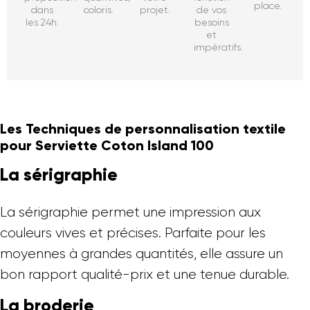
place.
dans
coloris.
projet.
de vos
les 24h.
besoins
et
impératifs.
Les Techniques de personnalisation textile
pour Serviette Coton Island 100
La sérigraphie
La sérigraphie permet une impression aux
couleurs vives et précises. Parfaite pour les
moyennes à grandes quantités, elle assure un
bon rapport qualité-prix et une tenue durable.
La broderie