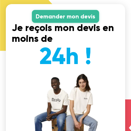
Demander mon devis
Je reçois mon devis en
moins de
24h !