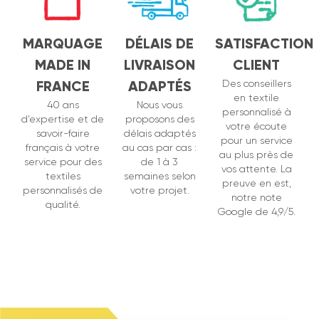
MARQUAGE
DÉLAIS DE
SATISFACTION
MADE IN
LIVRAISON
CLIENT
FRANCE
ADAPTÉS
Des conseillers
en textile
40 ans
Nous vous
personnalisé à
d’expertise et de
proposons des
votre écoute
savoir-faire
délais adaptés
pour un service
français à votre
au cas par cas :
au plus près de
service pour des
de 1 à 3
vos attente. La
textiles
semaines selon
preuve en est,
personnalisés de
votre projet.
notre note
qualité.
Google de 4,9/5.