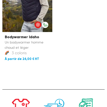
Bodywarmer Idaho
Un bodywarmer homme
chaud et léger
3 coloris
26,00 €