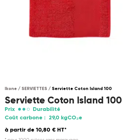
Ikone
/
SERVIETTES
/ Serviette Coton Island 100
Serviette Coton Island 100
Prix
Durabilité
Coût carbone :
29,0 kgCO₂e
à partir de
10,80
€
HT*
* pour 1000 pièces sans marquage