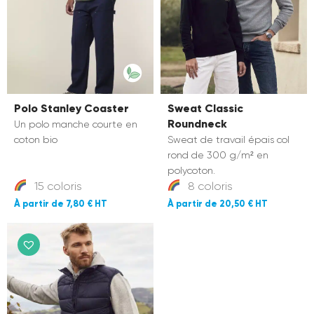
Polo Stanley Coaster
Sweat Classic
Roundneck
Un polo manche courte en
coton bio
Sweat de travail épais col
rond de 300 g/m² en
polycoton.
15 coloris
8 coloris
7,80 €
20,50 €