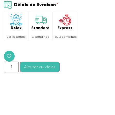
Délais de livraison
*
Relax
Express
Standard
J'ai le temps
1 ou 2 semaines
3 semaines
Ajouter au devis