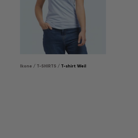
Ikone
/
T-SHIRTS
/ T-shirt Weil