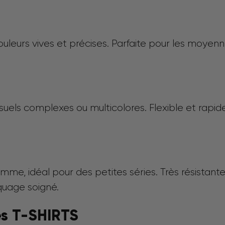
leurs vives et précises. Parfaite pour les moyenn
suels complexes ou multicolores. Flexible et rapid
mme, idéal pour des petites séries. Très résistante
quage soigné.
es T-SHIRTS