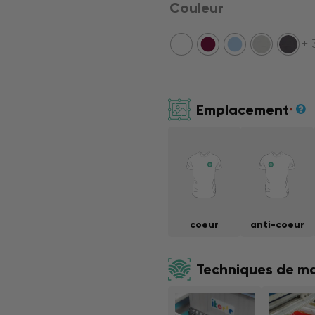
Couleur
+ 
Emplacement
*
coeur
anti-coeur
Techniques de m