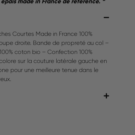
 épais made in France de référence. “
hes Courtes Made in France 100%
oupe droite. Bande de propreté au col –
 100% coton bio – Confection 100%
icolore sur la couture latérale gauche en
cone pour une meilleure tenue dans le
eux.