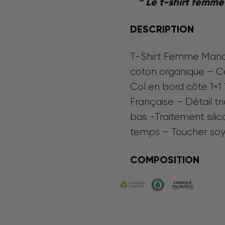
” Le t-shirt femme
DESCRIPTION
T-Shirt Femme Manc
coton organique – C
Col en bord côte 1×1
Française – Détail tr
bas -Traitement sili
temps – Toucher soy
COMPOSITION