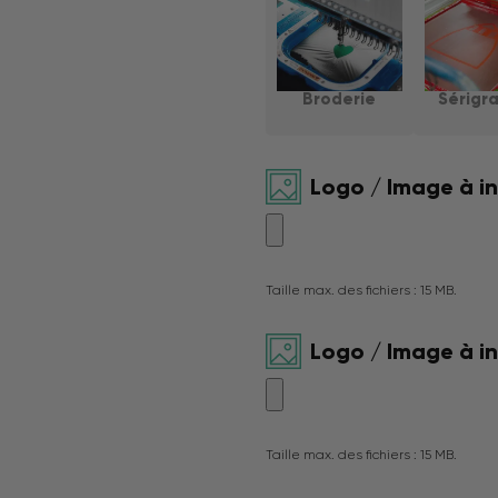
Broderie
Sérigr
Logo / Image à i
Taille max. des fichiers : 15 MB.
Logo / Image à i
Taille max. des fichiers : 15 MB.