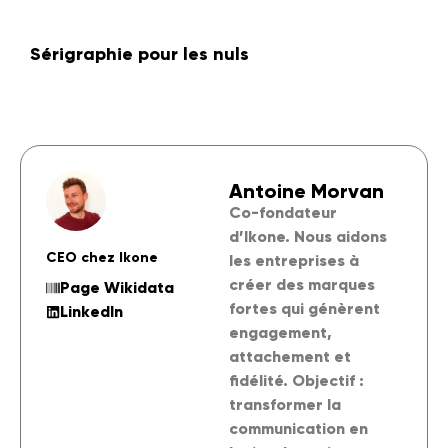
Sérigraphie pour les nuls
Antoine Morvan
Co-fondateur
d’Ikone. Nous aidons
CEO chez Ikone
les entreprises à
créer des marques
Page Wikidata
fortes qui génèrent
LinkedIn
engagement,
attachement et
fidélité. Objectif :
transformer la
communication en