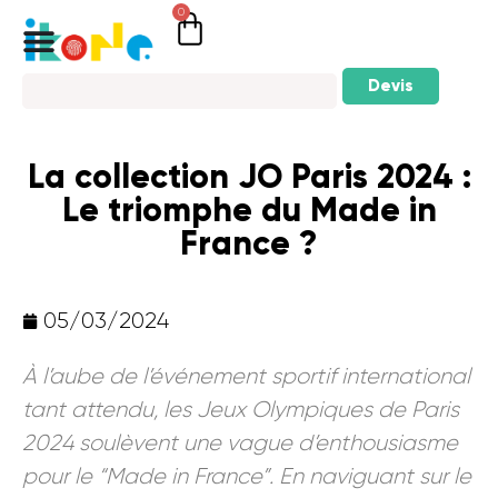
0
Devis
La collection JO Paris 2024 :
Le triomphe du Made in
France ?
05/03/2024
À l’aube de l’événement sportif international
tant attendu, les Jeux Olympiques de Paris
2024 soulèvent une vague d’enthousiasme
pour le “Made in France”. En naviguant sur le