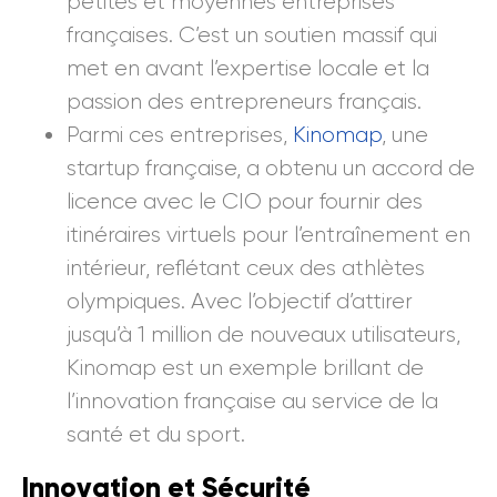
petites et moyennes entreprises
françaises. C’est un soutien massif qui
met en avant l’expertise locale et la
passion des entrepreneurs français.
Parmi ces entreprises,
Kinomap
, une
startup française, a obtenu un accord de
licence avec le CIO pour fournir des
itinéraires virtuels pour l’entraînement en
intérieur, reflétant ceux des athlètes
olympiques. Avec l’objectif d’attirer
jusqu’à 1 million de nouveaux utilisateurs,
Kinomap est un exemple brillant de
l’innovation française au service de la
santé et du sport.
Innovation et Sécurité