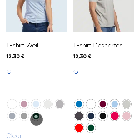
T-shirt Weil
T-shirt Descartes
12,30
€
12,30
€
Voir le produit
Voir le produit
Clear