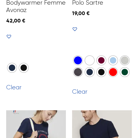
Bodywarmer Femme
Polo Sartre
Avoriaz
19,00
€
42,00
€
Voir le produit
Voir le produit
Clear
Clear