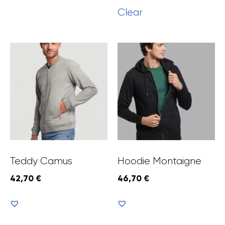
Clear
Teddy Camus
Hoodie Montaigne
42,70
€
46,70
€