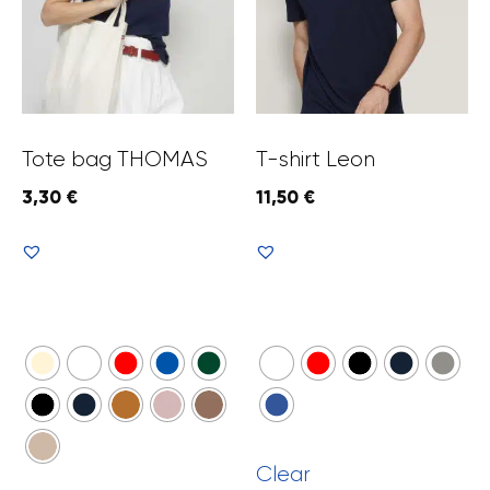
Tote bag THOMAS
T-shirt Leon
3,30
€
11,50
€
Voir le produit
Voir le produit
Clear